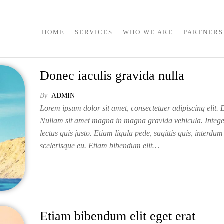
HOME
SERVICES
WHO WE ARE
PARTNERS
Donec iaculis gravida nulla
By
ADMIN
Lorem ipsum dolor sit amet, consectetuer adipiscing elit. D
Nullam sit amet magna in magna gravida vehicula. Intege
lectus quis justo. Etiam ligula pede, sagittis quis, interdum 
scelerisque eu. Etiam bibendum elit…
Etiam bibendum elit eget erat