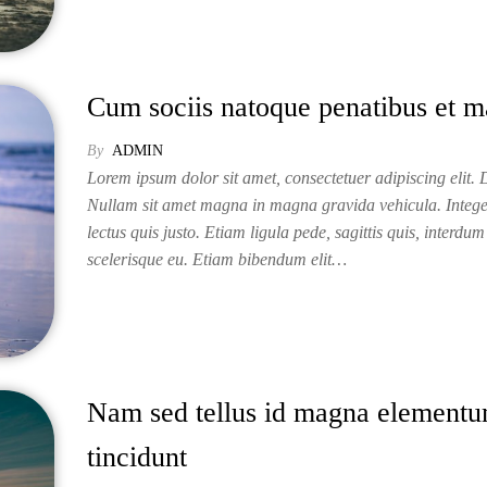
Cum sociis natoque penatibus et m
By
ADMIN
Lorem ipsum dolor sit amet, consectetuer adipiscing elit. D
Nullam sit amet magna in magna gravida vehicula. Intege
lectus quis justo. Etiam ligula pede, sagittis quis, interdum 
scelerisque eu. Etiam bibendum elit…
Nam sed tellus id magna element
tincidunt