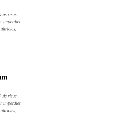
uis risus.
r imperdiet
ultricies,
tum
uis risus.
r imperdiet
ultricies,