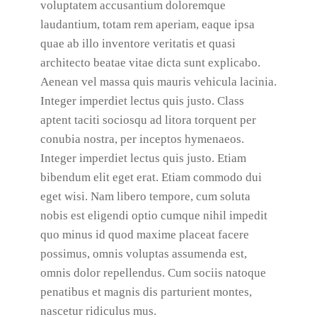
voluptatem accusantium doloremque
laudantium, totam rem aperiam, eaque ipsa
quae ab illo inventore veritatis et quasi
architecto beatae vitae dicta sunt explicabo.
Aenean vel massa quis mauris vehicula lacinia.
Integer imperdiet lectus quis justo. Class
aptent taciti sociosqu ad litora torquent per
conubia nostra, per inceptos hymenaeos.
Integer imperdiet lectus quis justo. Etiam
bibendum elit eget erat. Etiam commodo dui
eget wisi. Nam libero tempore, cum soluta
nobis est eligendi optio cumque nihil impedit
quo minus id quod maxime placeat facere
possimus, omnis voluptas assumenda est,
omnis dolor repellendus. Cum sociis natoque
penatibus et magnis dis parturient montes,
nascetur ridiculus mus.