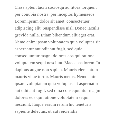
Class aptent taciti sociosqu ad litora torquent
per conubia nostra, per inceptos hymenaeos.
Lorem ipsum dolor sit amet, consectetuer
adipiscing elit. Suspendisse nisl. Donec iaculis
gravida nulla. Etiam bibendum elit eget erat.
Nemo enim ipsam voluptatem quia voluptas sit
aspernatur aut odit aut fugit, sed quia
consequuntur magni dolores eos qui ratione
voluptatem sequi nesciunt. Maecenas lorem. In
dapibus augue non sapien. Mauris elementum
mauris vitae tortor. Mauris metus. Nemo enim
ipsam voluptatem quia voluptas sit aspernatur
aut odit aut fugit, sed quia consequuntur magni
dolores eos qui ratione voluptatem sequi
nesciunt. Itaque earum rerum hic tenetur a
sapiente delectus, ut aut reiciendis