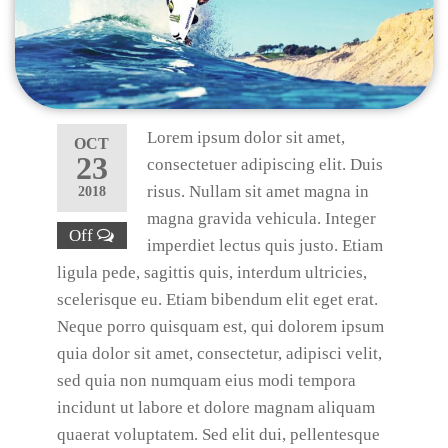
Lorem ipsum dolor sit amet,
OCT
23
consectetuer adipiscing elit. Duis
risus. Nullam sit amet magna in
2018
magna gravida vehicula. Integer
Off
imperdiet lectus quis justo. Etiam
ligula pede, sagittis quis, interdum ultricies,
scelerisque eu. Etiam bibendum elit eget erat.
Neque porro quisquam est, qui dolorem ipsum
quia dolor sit amet, consectetur, adipisci velit,
sed quia non numquam eius modi tempora
incidunt ut labore et dolore magnam aliquam
quaerat voluptatem. Sed elit dui, pellentesque