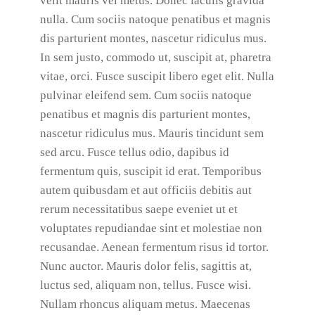
velit mauris vel metus. Donec iaculis gravida
nulla. Cum sociis natoque penatibus et magnis
dis parturient montes, nascetur ridiculus mus.
In sem justo, commodo ut, suscipit at, pharetra
vitae, orci. Fusce suscipit libero eget elit. Nulla
pulvinar eleifend sem. Cum sociis natoque
penatibus et magnis dis parturient montes,
nascetur ridiculus mus. Mauris tincidunt sem
sed arcu. Fusce tellus odio, dapibus id
fermentum quis, suscipit id erat. Temporibus
autem quibusdam et aut officiis debitis aut
rerum necessitatibus saepe eveniet ut et
voluptates repudiandae sint et molestiae non
recusandae. Aenean fermentum risus id tortor.
Nunc auctor. Mauris dolor felis, sagittis at,
luctus sed, aliquam non, tellus. Fusce wisi.
Nullam rhoncus aliquam metus. Maecenas