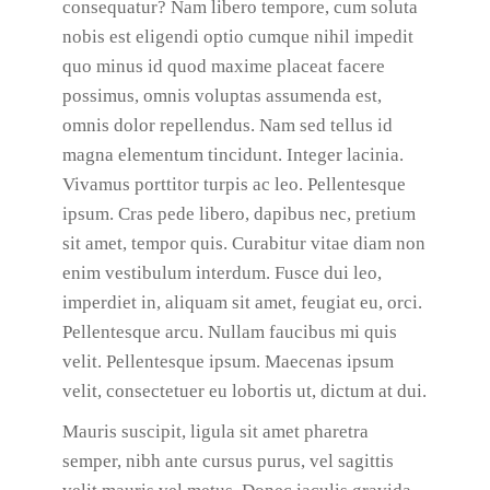
consequatur? Nam libero tempore, cum soluta
nobis est eligendi optio cumque nihil impedit
quo minus id quod maxime placeat facere
possimus, omnis voluptas assumenda est,
omnis dolor repellendus. Nam sed tellus id
magna elementum tincidunt. Integer lacinia.
Vivamus porttitor turpis ac leo. Pellentesque
ipsum. Cras pede libero, dapibus nec, pretium
sit amet, tempor quis. Curabitur vitae diam non
enim vestibulum interdum. Fusce dui leo,
imperdiet in, aliquam sit amet, feugiat eu, orci.
Pellentesque arcu. Nullam faucibus mi quis
velit. Pellentesque ipsum. Maecenas ipsum
velit, consectetuer eu lobortis ut, dictum at dui.
Mauris suscipit, ligula sit amet pharetra
semper, nibh ante cursus purus, vel sagittis