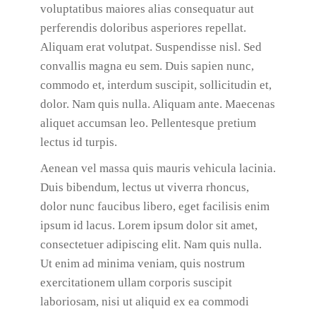
voluptatibus maiores alias consequatur aut
perferendis doloribus asperiores repellat.
Aliquam erat volutpat. Suspendisse nisl. Sed
convallis magna eu sem. Duis sapien nunc,
commodo et, interdum suscipit, sollicitudin et,
dolor. Nam quis nulla. Aliquam ante. Maecenas
aliquet accumsan leo. Pellentesque pretium
lectus id turpis.
Aenean vel massa quis mauris vehicula lacinia.
Duis bibendum, lectus ut viverra rhoncus,
dolor nunc faucibus libero, eget facilisis enim
ipsum id lacus. Lorem ipsum dolor sit amet,
consectetuer adipiscing elit. Nam quis nulla.
Ut enim ad minima veniam, quis nostrum
exercitationem ullam corporis suscipit
laboriosam, nisi ut aliquid ex ea commodi