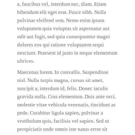
a, faucibus vel, interdum nec, diam. Etiam
bibendum elit eget erat. Fusce nibh. Nulla
pulvinar eleifend sem. Nemo enim ipsam
voluptatem quia voluptas sit aspernatur aut
odit aut fugit, sed quia consequuntur magni
dolores eos qui ratione voluptatem sequi
nesciunt. Praesent id justo in neque elementum
ultrices.
Maecenas lorem. In convallis. Suspendisse
nisl. Nulla turpis magna, cursus sit amet,
suscipit a, interdum id, felis. Donec iaculis
gravida nulla. Cras elementum. Duis ante orci,
molestie vitae vehicula venenatis, tincidunt ac
pede. Curabitur ligula sapien, pulvinar a
vestibulum quis, facilisis vel sapien. Sed ut
perspiciatis unde omnis iste natus error sit